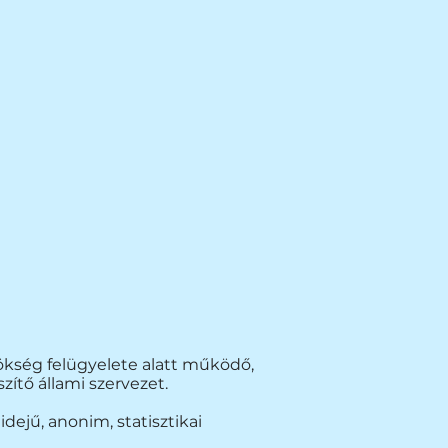
ökség felügyelete alatt működő,
zítő állami szervezet.
idejű, anonim, statisztikai