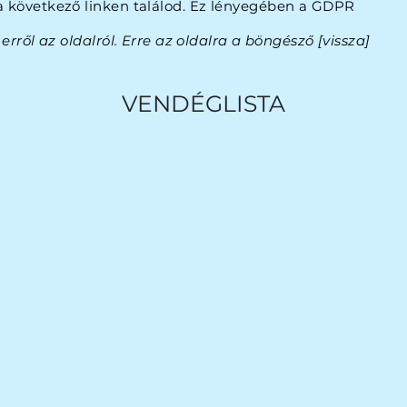
 következő linken találod. Ez lényegében a GDPR
erről az oldalról. Erre az oldalra a böngésző [vissza]
VENDÉGLISTA