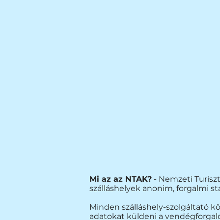
Mi az az NTAK?
-
Nemzeti Turiszt
szálláshelyek anonim, forgalmi st
Minden szálláshely-szolgáltató köt
adatokat küldeni a vendégforgal