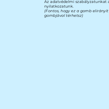
Az adatvédelmi szabályzatunkat a
nyilatkozatunk.
(Fontos, hogy ez a gomb elirányít 
gombjával térhetsz)