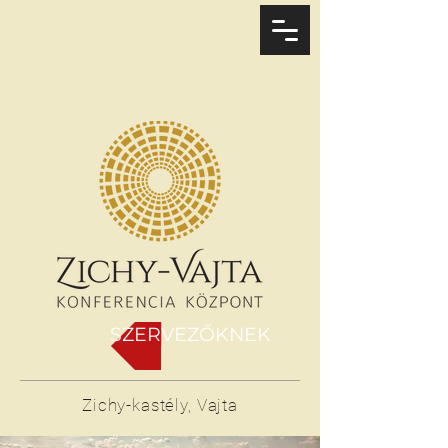
SZERVEZŐKNEK
Zichy-kastély, Vajta