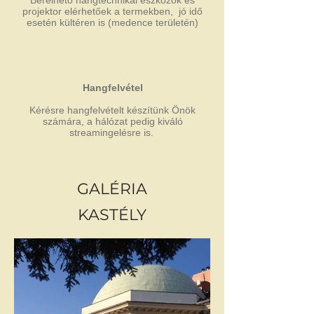
Bérelhető hangtechnikai eszközök és
projektor elérhetőek a termekben, jó idő
esetén kültéren is (medence területén)
Hangfelvétel
Kérésre hangfelvételt készítünk Önök
számára, a hálózat pedig kiváló
streamingelésre is.
GALÉRIA
KASTÉLY