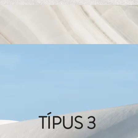
TÍPUS 3