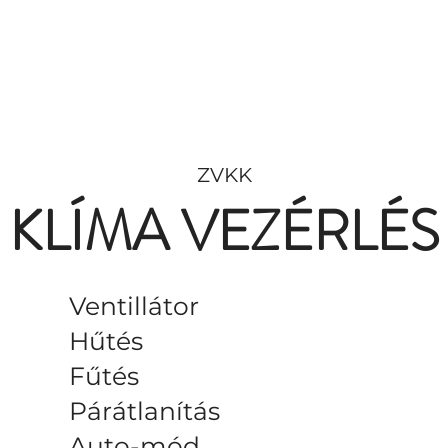
ZVKK
KLÍMA VEZÉRLÉS
Ventillátor
Hűtés
Fűtés
Párátlanítás
Auto-mód